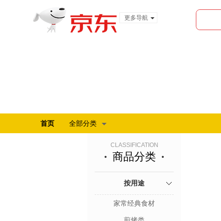
更多导航
服装城
食品
金融
首页
全部分类
CLASSIFICATION
商品分类
按用途
家常经典食材
煎烤类