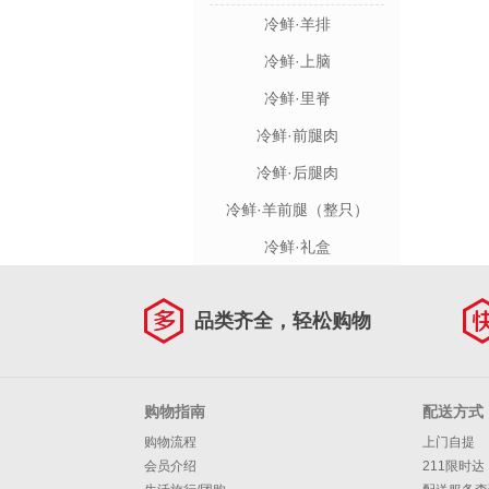
冷鲜·羊排
冷鲜·上脑
冷鲜·里脊
冷鲜·前腿肉
冷鲜·后腿肉
冷鲜·羊前腿（整只）
冷鲜·礼盒
品类齐全，轻松购物
购物指南
配送方式
购物流程
上门自提
会员介绍
211限时达