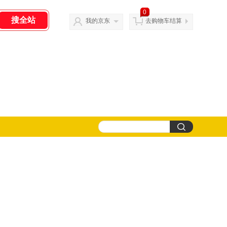
0
我的京东
去购物车结算