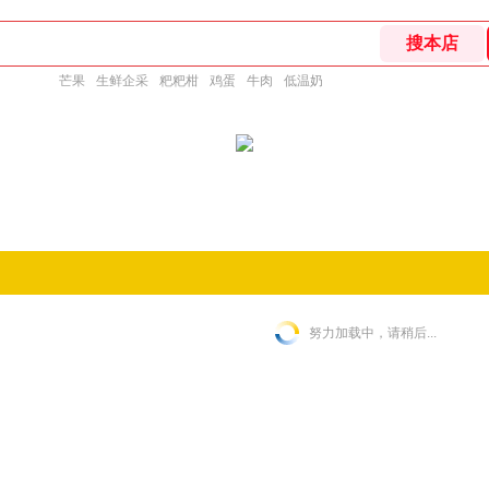
芒果
生鲜企采
粑粑柑
鸡蛋
牛肉
低温奶
努力加载中，请稍后...