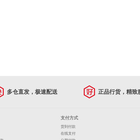
多仓直发，极速配送
正品行货，精致
支付方式
货到付款
在线支付